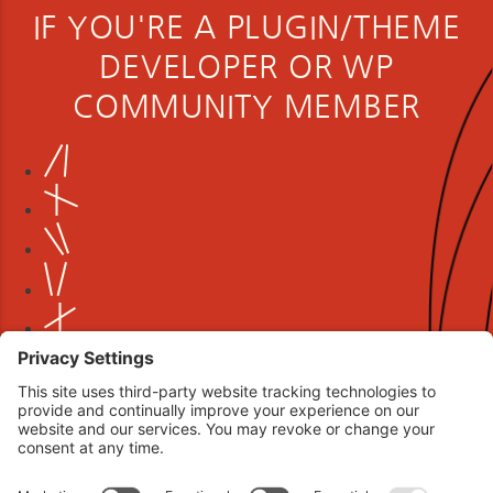
IF YOU'RE A PLUGIN/THEME
DEVELOPER OR WP
COMMUNITY MEMBER
Book your interview now.